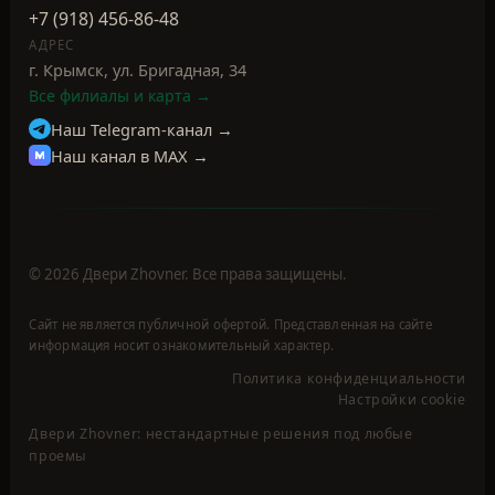
Настройки cookie
Двери Zhovner: нестандартные решения под любые
проемы
ИИ-консультант Zhovner
Ответы формирует
нейросеть (AI)
ИИ помогает с каталогом, компанией и
разделами сайта; по запросу может показать
ориентировочную визуализацию двери.
Проверяйте факты по страницам сайта.
Задайте вопрос — подскажем по дверям и сайту.
Enter — отправить · Shift+Enter — новая строка