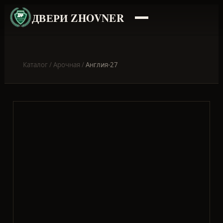
ДВЕРИ ZHOVNER
Каталог
/
Арочная
/
Англия-27