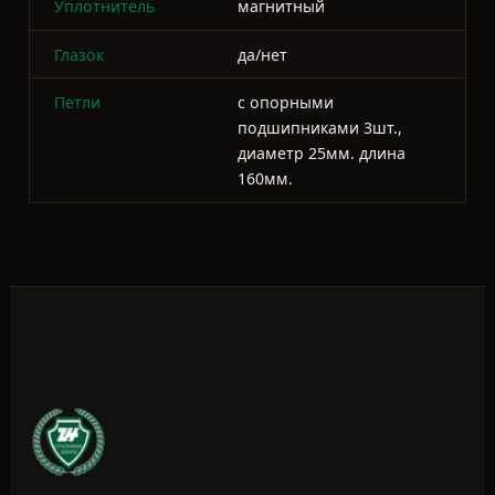
ДВЕРИ ZHOVNER
ВЫСОКОКЛАССНОЕ ПРОИЗВОДСТВО
Производим двери Zhovner и
делаем нестандартные двери под
любые проемы.
НАВИГАЦИЯ
Каталог дверей
Новости
О компании